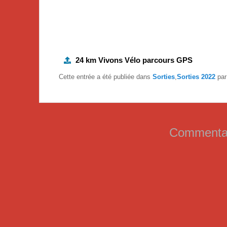
24 km Vivons Vélo parcours GPS
Cette entrée a été publiée dans
Sorties
,
Sorties 2022
pa
Commentai