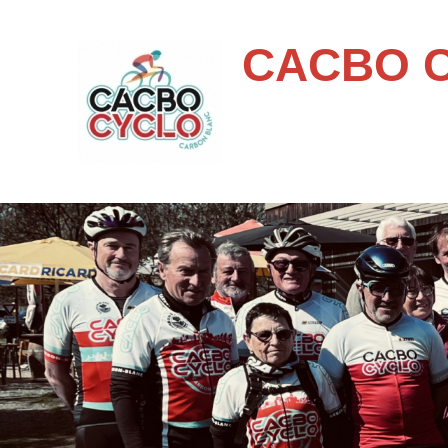
CACBO 