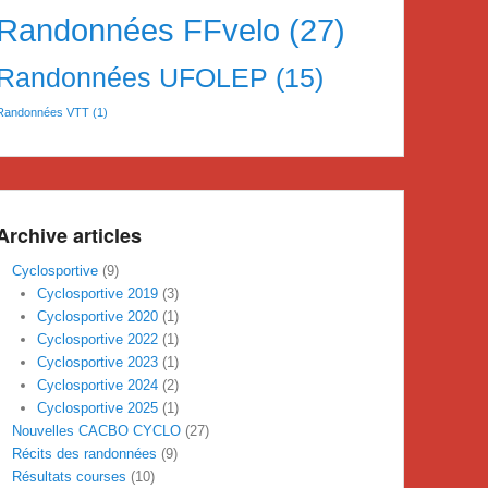
Randonnées FFvelo
(27)
Randonnées UFOLEP
(15)
Randonnées VTT
(1)
Archive articles
Cyclosportive
(9)
Cyclosportive 2019
(3)
Cyclosportive 2020
(1)
Cyclosportive 2022
(1)
Cyclosportive 2023
(1)
Cyclosportive 2024
(2)
Cyclosportive 2025
(1)
Nouvelles CACBO CYCLO
(27)
Récits des randonnées
(9)
Résultats courses
(10)