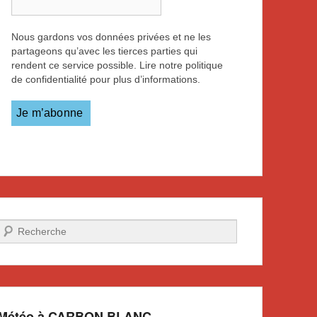
Nous gardons vos données privées et ne les
partageons qu’avec les tierces parties qui
rendent ce service possible. Lire notre politique
de confidentialité pour plus d’informations.
Recherche
Météo à CARBON BLANC