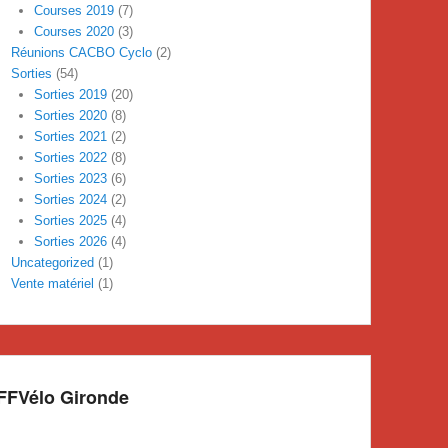
Courses 2019
(7)
Courses 2020
(3)
Réunions CACBO Cyclo
(2)
Sorties
(54)
Sorties 2019
(20)
Sorties 2020
(8)
Sorties 2021
(2)
Sorties 2022
(8)
Sorties 2023
(6)
Sorties 2024
(2)
Sorties 2025
(4)
Sorties 2026
(4)
Uncategorized
(1)
Vente matériel
(1)
FFVélo Gironde