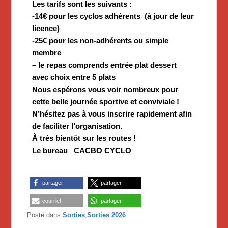
Les tarifs sont les suivants :
-14€ pour les cyclos adhérents (à jour de leur
licence)
-25€ pour les non-adhérents ou simple
membre
– le repas comprends entrée plat dessert
avec choix entre 5 plats
Nous espérons vous voir nombreux pour
cette belle journée sportive et conviviale !
N’hésitez pas à vous inscrire rapidement afin
de faciliter l’organisation.
À très bientôt sur les routes !
Le bureau CACBO CYCLO
partager
partager
courriel
partager
Posté dans
Sorties
,
Sorties 2026