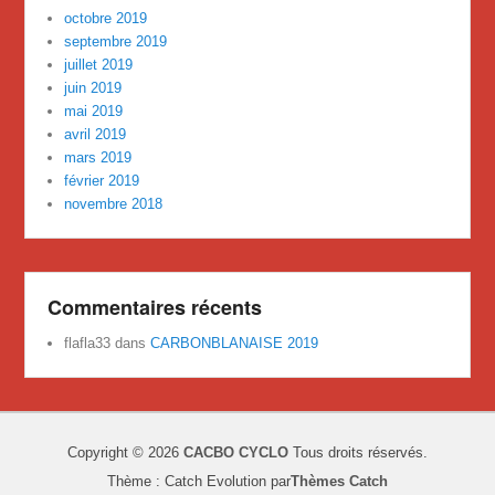
octobre 2019
septembre 2019
juillet 2019
juin 2019
mai 2019
avril 2019
mars 2019
février 2019
novembre 2018
Commentaires récents
flafla33
dans
CARBONBLANAISE 2019
Copyright © 2026
CACBO CYCLO
Tous droits réservés.
Thème : Catch Evolution par
Thèmes Catch