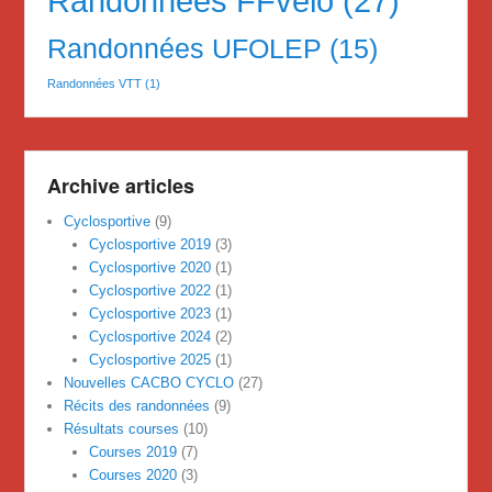
Randonnées FFvelo
(27)
Randonnées UFOLEP
(15)
Randonnées VTT
(1)
Archive articles
Cyclosportive
(9)
Cyclosportive 2019
(3)
Cyclosportive 2020
(1)
Cyclosportive 2022
(1)
Cyclosportive 2023
(1)
Cyclosportive 2024
(2)
Cyclosportive 2025
(1)
Nouvelles CACBO CYCLO
(27)
Récits des randonnées
(9)
Résultats courses
(10)
Courses 2019
(7)
Courses 2020
(3)