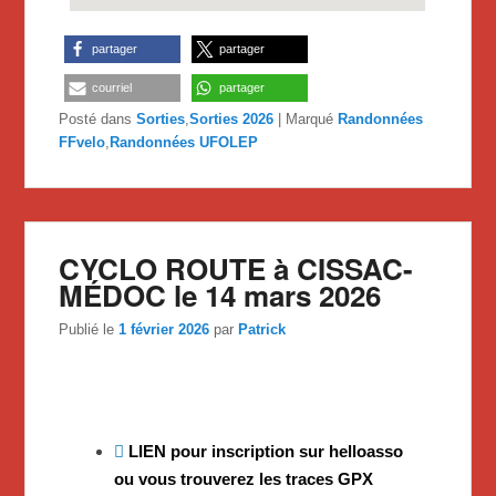
partager
partager
courriel
partager
Posté dans
Sorties
,
Sorties 2026
|
Marqué
Randonnées
FFvelo
,
Randonnées UFOLEP
CYCLO ROUTE à CISSAC-
MÉDOC le 14 mars 2026
Publié le
1 février 2026
par
Patrick
LIEN pour inscription sur helloasso
ou vous trouverez les traces GPX