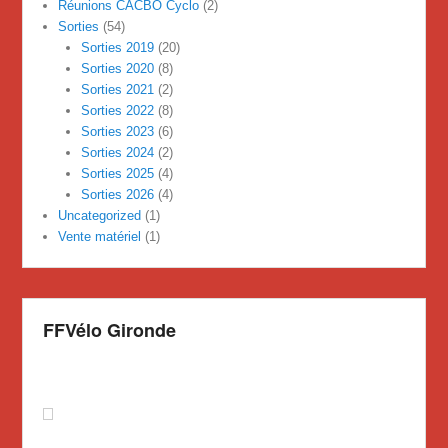
Réunions CACBO Cyclo
(2)
Sorties
(54)
Sorties 2019
(20)
Sorties 2020
(8)
Sorties 2021
(2)
Sorties 2022
(8)
Sorties 2023
(6)
Sorties 2024
(2)
Sorties 2025
(4)
Sorties 2026
(4)
Uncategorized
(1)
Vente matériel
(1)
FFVélo Gironde