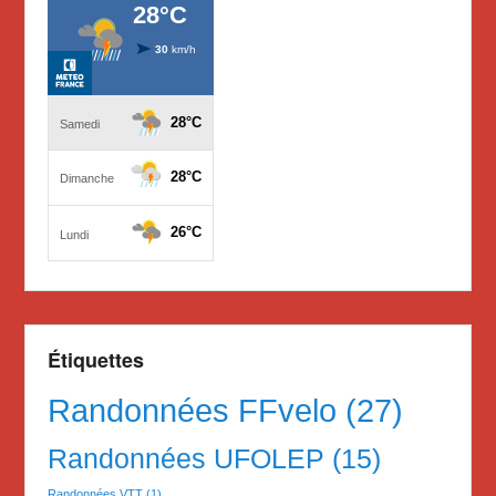
Étiquettes
Randonnées FFvelo
(27)
Randonnées UFOLEP
(15)
Randonnées VTT
(1)