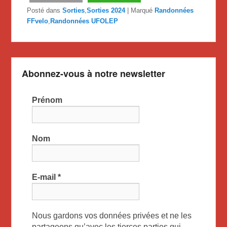
Posté dans
Sorties
,
Sorties 2024
|
Marqué
Randonnées
FFvelo
,
Randonnées UFOLEP
Abonnez-vous à notre newsletter
Prénom
Nom
E-mail
*
Nous gardons vos données privées et ne les
partageons qu’avec les tierces parties qui