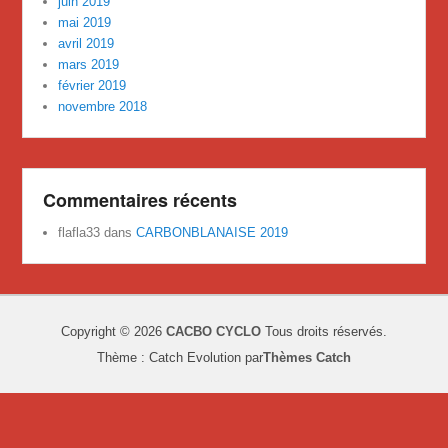
juin 2019
mai 2019
avril 2019
mars 2019
février 2019
novembre 2018
Commentaires récents
flafla33
dans
CARBONBLANAISE 2019
Copyright © 2026
CACBO CYCLO
Tous droits réservés.
Thème : Catch Evolution par
Thèmes Catch