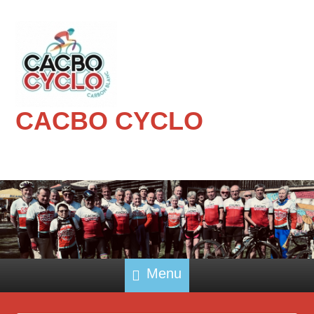
CACBO CYCLO
Menu