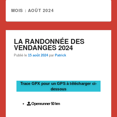
MOIS :
AOÛT 2024
LA RANDONNÉE DES
VENDANGES 2024
Publié le
15 août 2024
par
Patrick
Trace GPX pour un GPS à télécharger ci-
dessous
Openrunner 50 km