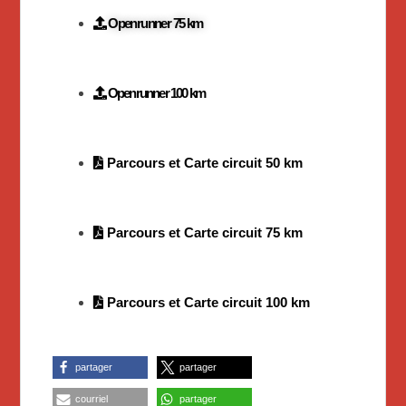
Openrunner 75 km
Openrunner 100 km
Parcours et Carte circuit 50 km
Parcours et Carte circuit 75 km
Parcours et Carte circuit 100 km
partager
partager
courriel
partager