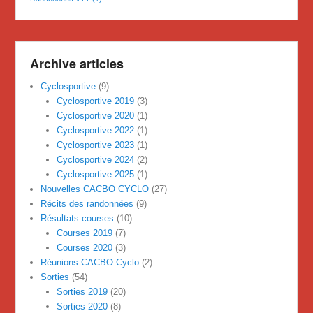
Archive articles
Cyclosportive
(9)
Cyclosportive 2019
(3)
Cyclosportive 2020
(1)
Cyclosportive 2022
(1)
Cyclosportive 2023
(1)
Cyclosportive 2024
(2)
Cyclosportive 2025
(1)
Nouvelles CACBO CYCLO
(27)
Récits des randonnées
(9)
Résultats courses
(10)
Courses 2019
(7)
Courses 2020
(3)
Réunions CACBO Cyclo
(2)
Sorties
(54)
Sorties 2019
(20)
Sorties 2020
(8)