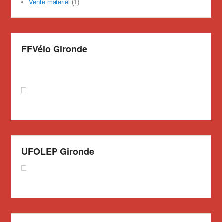
Vente matériel
(1)
FFVélo Gironde
UFOLEP Gironde