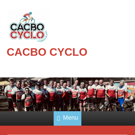
CACBO CYCLO
Menu