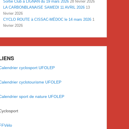
Sortie Club à LIGNAN du 19 mars 2026
28 février 2026
LA CARBONBLANAISE SAMEDI 11 AVRIL 2026
13
février 2026
CYCLO ROUTE à CISSAC-MÉDOC le 14 mars 2026
1
février 2026
LIENS
Calendrier cyclosport UFOLEP
Calendrier cyclotourisme UFOLEP
Calendrier sport de nature UFOLEP
Cyclosport
FFVélo