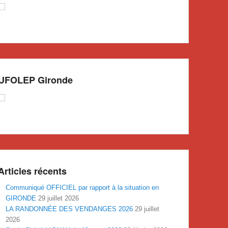
UFOLEP Gironde
Articles récents
Communiqué OFFICIEL par rapport à la situation en
GIRONDE
29 juillet 2026
LA RANDONNÉE DES VENDANGES 2026
29 juillet
2026