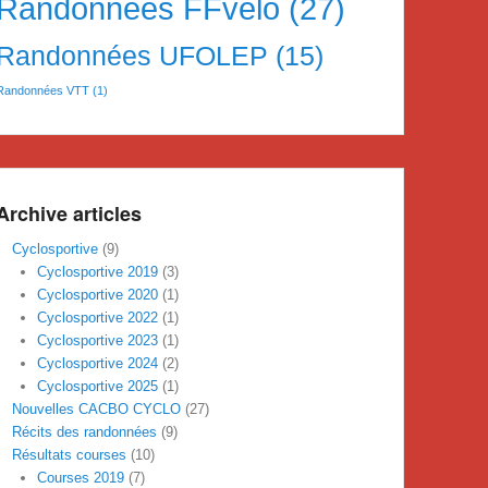
Randonnées FFvelo
(27)
Randonnées UFOLEP
(15)
Randonnées VTT
(1)
Archive articles
Cyclosportive
(9)
Cyclosportive 2019
(3)
Cyclosportive 2020
(1)
Cyclosportive 2022
(1)
Cyclosportive 2023
(1)
Cyclosportive 2024
(2)
Cyclosportive 2025
(1)
Nouvelles CACBO CYCLO
(27)
Récits des randonnées
(9)
Résultats courses
(10)
Courses 2019
(7)