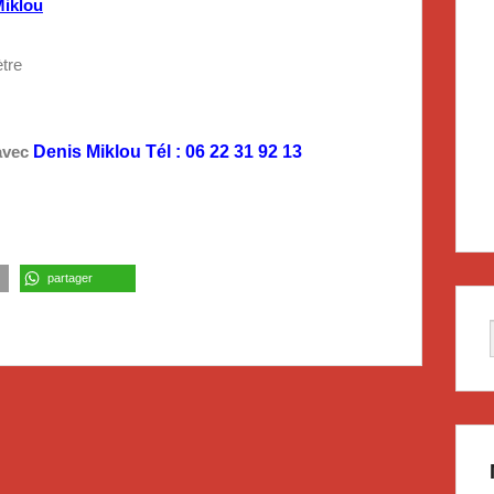
Miklou
ètre
 avec
Denis Miklou Tél : 06 22 31 92 13
partager