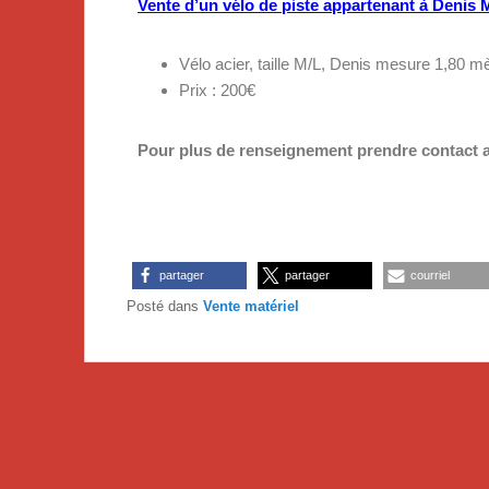
Vente d’un vélo de piste appartenant à Denis 
Vélo acier, taille M/L, Denis mesure 1,80 m
Prix : 200€
Pour plus de renseignement prendre contact
partager
partager
courriel
Posté dans
Vente matériel