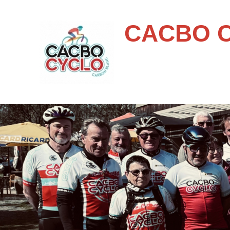
CACBO 