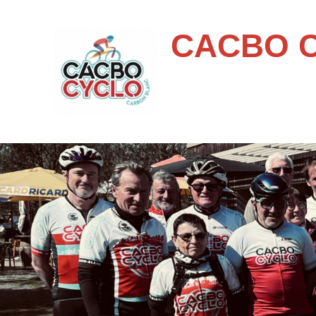
CACBO 