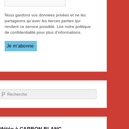
Nous gardons vos données privées et ne les
partageons qu’avec les tierces parties qui
rendent ce service possible. Lire notre politique
de confidentialité pour plus d’informations.
Recherche
Météo à CARBON BLANC