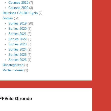
Courses 2019
(7)
Courses 2020
(3)
Réunions CACBO Cyclo
(2)
Sorties
(54)
Sorties 2019
(20)
Sorties 2020
(8)
Sorties 2021
(2)
Sorties 2022
(8)
Sorties 2023
(6)
Sorties 2024
(2)
Sorties 2025
(4)
Sorties 2026
(4)
Uncategorized
(1)
Vente matériel
(1)
FFVélo Gironde