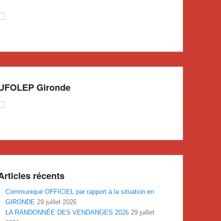
UFOLEP Gironde
Articles récents
Communiqué OFFICIEL par rapport à la situation en
GIRONDE
29 juillet 2026
LA RANDONNÉE DES VENDANGES 2026
29 juillet