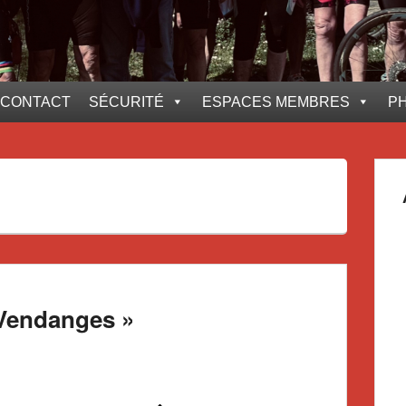
CONTACT
SÉCURITÉ
ESPACES MEMBRES
P
 Vendanges »