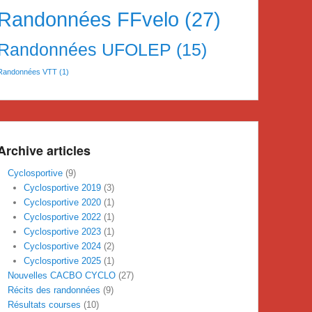
Randonnées FFvelo
(27)
Randonnées UFOLEP
(15)
Randonnées VTT
(1)
Archive articles
Cyclosportive
(9)
Cyclosportive 2019
(3)
Cyclosportive 2020
(1)
Cyclosportive 2022
(1)
Cyclosportive 2023
(1)
Cyclosportive 2024
(2)
Cyclosportive 2025
(1)
Nouvelles CACBO CYCLO
(27)
Récits des randonnées
(9)
Résultats courses
(10)