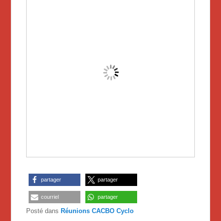
partager
partager
courriel
partager
Posté dans
Réunions CACBO Cyclo