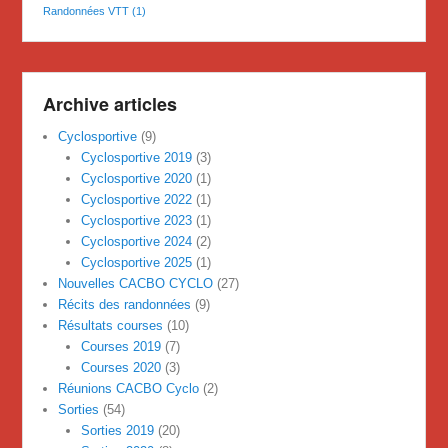
Randonnées VTT
(1)
Archive articles
Cyclosportive
(9)
Cyclosportive 2019
(3)
Cyclosportive 2020
(1)
Cyclosportive 2022
(1)
Cyclosportive 2023
(1)
Cyclosportive 2024
(2)
Cyclosportive 2025
(1)
Nouvelles CACBO CYCLO
(27)
Récits des randonnées
(9)
Résultats courses
(10)
Courses 2019
(7)
Courses 2020
(3)
Réunions CACBO Cyclo
(2)
Sorties
(54)
Sorties 2019
(20)