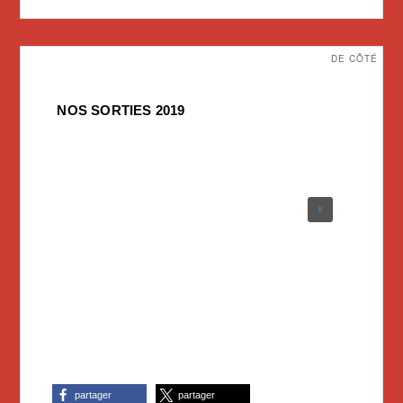
DE CÔTÉ
NOS SORTIES 2019
partager
partager