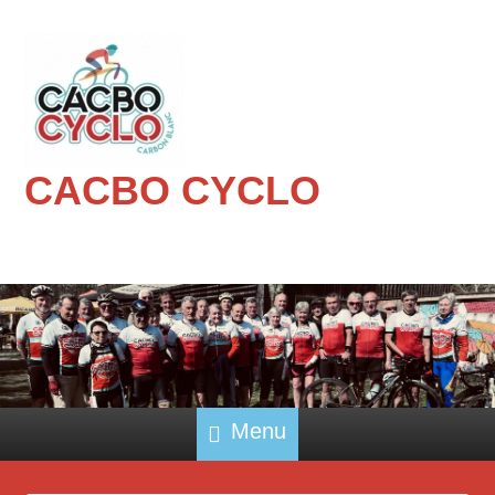
CACBO CYCLO
Menu