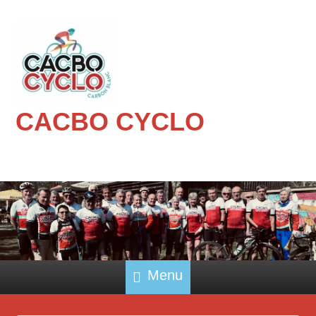
CACBO CYCLO
Menu