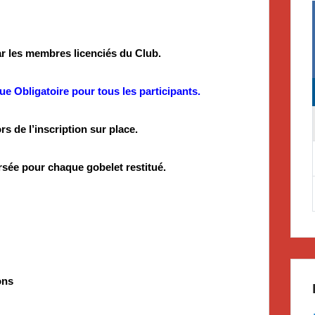
 les membres licenciés du Club.
e Obligatoire pour tous les participants.
s de l’inscription sur place.
rsée pour chaque gobelet restitué.
ions