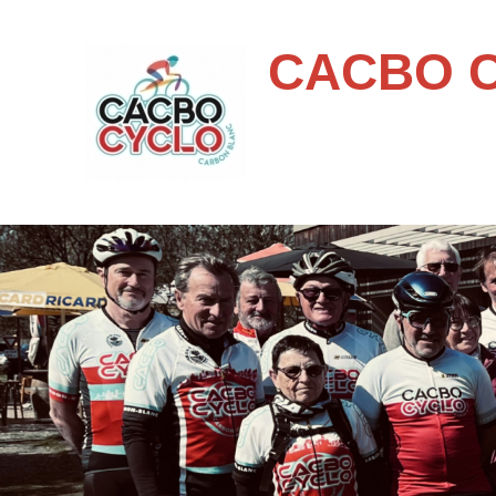
CACBO 