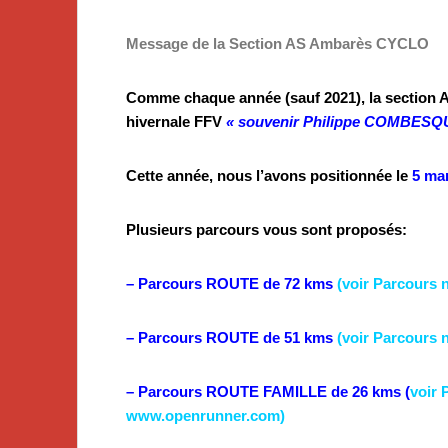
Message de la Section AS Ambarès CYCLO
Comme chaque année (sauf 2021), la sectio
hivernale FFV
« souvenir Philippe COMBESQ
Cette année, nous l’avons positionnée le
5 ma
Plusieurs parcours vous sont proposés:
– Parcours
ROUTE
de 72 kms
(voir Parcours 
– Parcours
ROUTE
de 51 kms
(voir Parcours 
– Parcours
ROUTE FAMILLE
de 26 kms (
voir 
www.openrunner.com
)