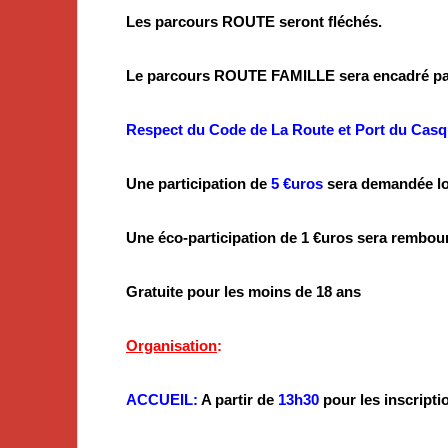
Les parcours ROUTE seront fléchés.
Le parcours ROUTE FAMILLE sera encadré par
Respect du Code de La Route et Port du Casqu
Une participation de
5 €uros
sera demandée lor
Une éco-participation de 1 €uros sera rembou
Gratuite pour les moins de 18 ans
Organisation
:
ACCUEIL:
A partir de
13h30
pour les inscript