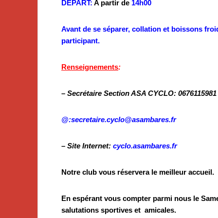
DEPART:
A partir de
14h00
Avant de se séparer, collation et boissons fr
participant
.
Renseignements
:
–
Secrétaire Section ASA CYCLO: 067611598
@:
secretaire.cyclo@asambares.fr
–
Site Internet:
cyclo.asambares.fr
Notre club vous réservera le meilleur accueil.
En espérant vous compter parmi nous le Same
salutations sportives et amicales.