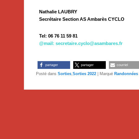
Nathalie LAUBRY
Secrétaire Section AS Ambarès CYCLO
Tel: 06 76 11 59 81
@mail:
secretaire.cyclo@asambares.fr
partager
partager
courriel
Posté dans
Sorties
,
Sorties 2022
|
Marqué
Randonnées 