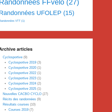
Randonnées FFvelo
(27)
Randonnées UFOLEP
(15)
Randonnées VTT
(1)
Archive articles
Cyclosportive
(9)
Cyclosportive 2019
(3)
Cyclosportive 2020
(1)
Cyclosportive 2022
(1)
Cyclosportive 2023
(1)
Cyclosportive 2024
(2)
Cyclosportive 2025
(1)
Nouvelles CACBO CYCLO
(27)
Récits des randonnées
(9)
Résultats courses
(10)
Courses 2019
(7)