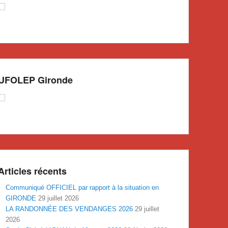
UFOLEP Gironde
Articles récents
Communiqué OFFICIEL par rapport à la situation en
GIRONDE
29 juillet 2026
LA RANDONNÉE DES VENDANGES 2026
29 juillet
2026