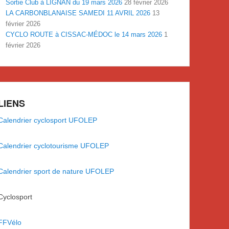
Sortie Club à LIGNAN du 19 mars 2026
28 février 2026
LA CARBONBLANAISE SAMEDI 11 AVRIL 2026
13
février 2026
CYCLO ROUTE à CISSAC-MÉDOC le 14 mars 2026
1
février 2026
LIENS
Calendrier cyclosport UFOLEP
Calendrier cyclotourisme UFOLEP
Calendrier sport de nature UFOLEP
Cyclosport
FFVélo