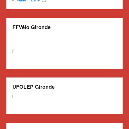
Vente matériel
(1)
FFVélo Gironde
UFOLEP Gironde