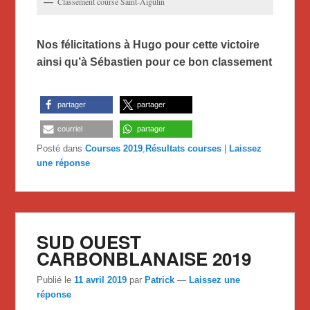
Classement course Saint-Aigulin
Nos félicitations à Hugo pour cette victoire
ainsi qu’à Sébastien pour ce bon classement
partager
partager
courriel
partager
Posté dans
Courses 2019
,
Résultats courses
|
Laissez
une réponse
SUD OUEST
CARBONBLANAISE 2019
Publié le
11 avril 2019
par
Patrick
—
Laissez une
réponse