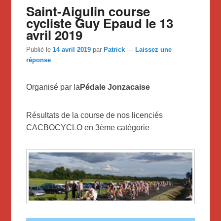
Saint-Aigulin course
cycliste Guy Epaud le 13
avril 2019
Publié le
14 avril 2019
par
Patrick
—
Laissez une
réponse
Organisé par la
Pédale Jonzacaise
Résultats de la course de nos licenciés
CACBOCYCLO en 3ème catégorie