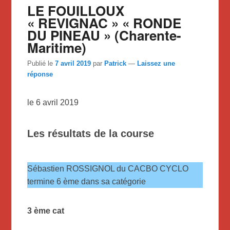
LE FOUILLOUX
« REVIGNAC » « RONDE
DU PINEAU » (Charente-
Maritime)
Publié le
7 avril 2019
par
Patrick
—
Laissez une
réponse
le 6 avril 2019
Les résultats de la course
Sébastien ROSSIGNOL du CACBO CYCLO
termine 6 ème dans sa catégorie
3 ème cat