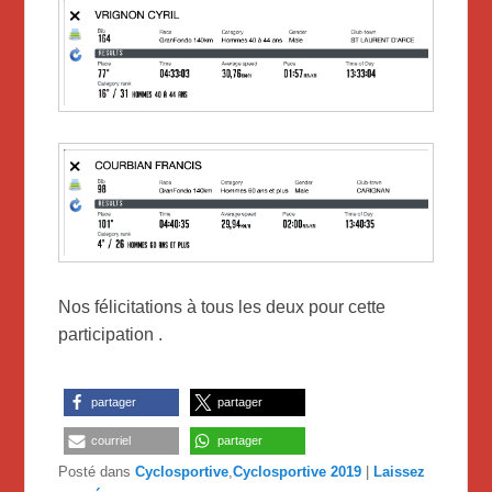
Nos félicitations à tous les deux pour cette
participation .
partager
partager
courriel
partager
Posté dans
Cyclosportive
,
Cyclosportive 2019
|
Laissez