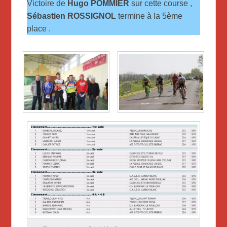
Victoire de
Hugo POMMIER
sur cette course ,
Sébastien ROSSIGNOL
termine à la 5ème
place .