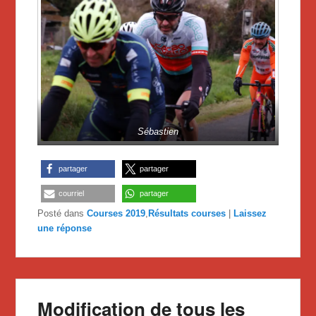
Sébastien
partager
partager
courriel
partager
Posté dans
Courses 2019
,
Résultats courses
|
Laissez
une réponse
Modification de tous les