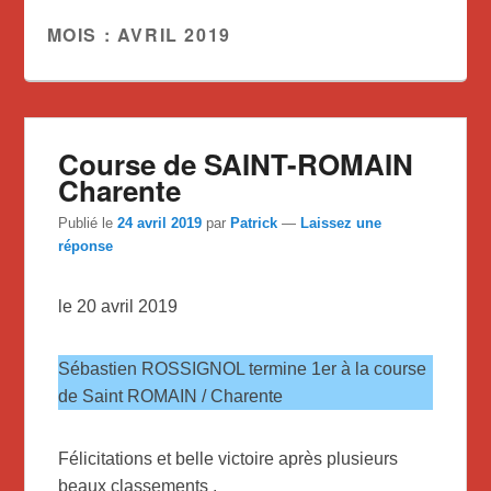
MOIS :
AVRIL 2019
Course de SAINT-ROMAIN
Charente
Publié le
24 avril 2019
par
Patrick
—
Laissez une
réponse
le 20 avril 2019
Sébastien ROSSIGNOL termine 1er à la course
de Saint ROMAIN / Charente
Félicitations et belle victoire après plusieurs
beaux classements .