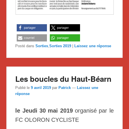
partager
partager
courriel
partager
Posté dans
Sorties
,
Sorties 2019
|
Laissez une réponse
Les boucles du Haut-Béarn
Publié le
9 avril 2019
par
Patrick
—
Laissez une
réponse
le Jeudi 30 mai 2019
organisé par le
FC OLORON CYCLISTE