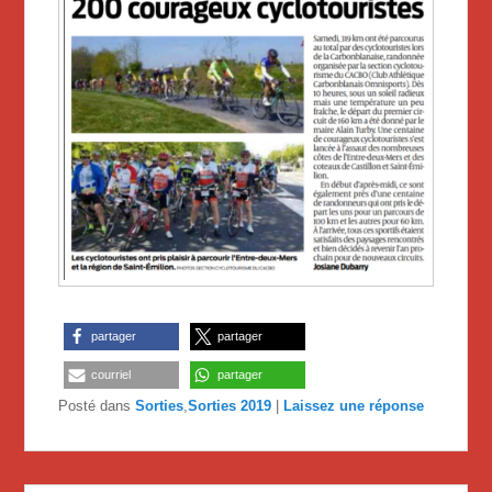
partager
partager
courriel
partager
Posté dans
Sorties
,
Sorties 2019
|
Laissez une réponse