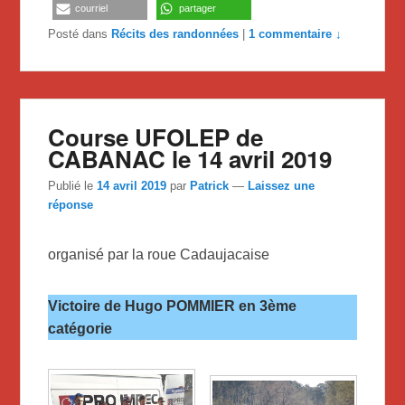
courriel
partager
Posté dans
Récits des randonnées
|
1 commentaire ↓
Course UFOLEP de
CABANAC le 14 avril 2019
Publié le
14 avril 2019
par
Patrick
—
Laissez une
réponse
organisé par la roue Cadaujacaise
Victoire de Hugo POMMIER en 3ème
catégorie