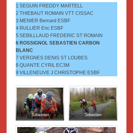
1 SEGUIN FREDDY MARTELL
2 THIEBAUT ROMAIN VTT CISSAC
3 MENIER Bernard ESBF
4 RULLIER Eric ESBF
5 SEBILLLAUD FREDERIC ST ROMAIN
6 ROSSIGNOL SEBASTIEN CARBON
BLANC
7 VERGNES DENIS ST LOUBES
8 QUANTE CYRIL EC3M
9 VILLENEUVE J CHRISTOPHE ESBF
Sébastien
Sébastien