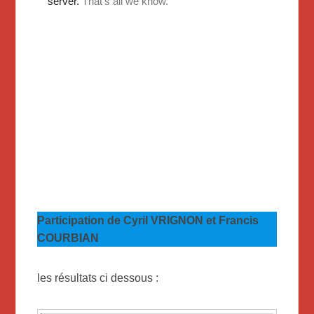
Participation de Cyril VRIGNON et Francis
COURBIAN
les résultats ci dessous :