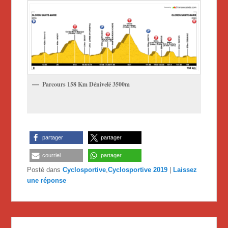
Parcours 158 Km Dénivelé 3500m
partager
partager
courriel
partager
Posté dans
Cyclosportive
,
Cyclosportive 2019
|
Laissez
une réponse