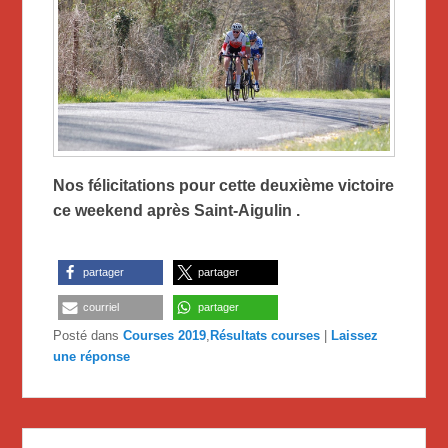
Nos félicitations pour cette deuxième victoire
ce weekend après Saint-Aigulin .
partager
partager
courriel
partager
Posté dans
Courses 2019
,
Résultats courses
|
Laissez
une réponse