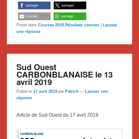
partager
partager
courriel
partager
Posté dans
Courses 2019
,
Résultats courses
|
Laissez
une réponse
Sud Ouest
CARBONBLANAISE le 13
avril 2019
Publié le
17 avril 2019
par
Patrick
—
Laissez une
réponse
Article de Sud Ouest du 17 avril 2019