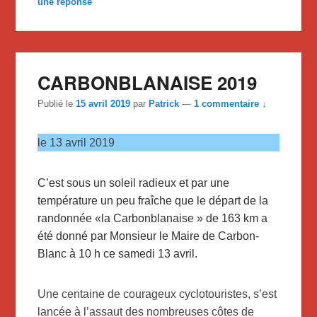
une réponse
CARBONBLANAISE 2019
Publié le
15 avril 2019
par
Patrick
—
1 commentaire ↓
le 13 avril 2019
C’est sous un soleil radieux et par une
température un peu fraîche que le départ de la
randonnée «la Carbonblanaise » de 163 km a
été donné par Monsieur le Maire de Carbon-
Blanc à 10 h ce samedi 13 avril.
Une centaine de courageux cyclotouristes, s’est
lancée à l’assaut des nombreuses côtes de