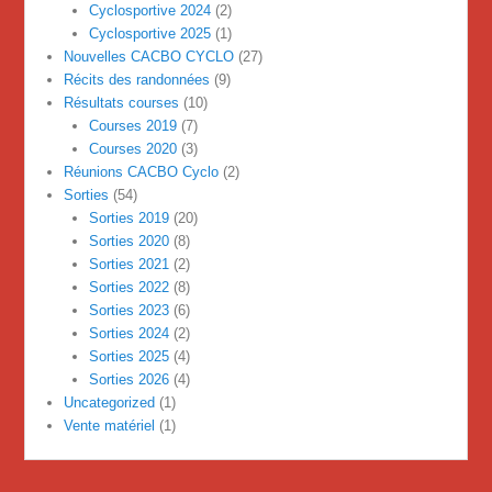
Cyclosportive 2024
(2)
Cyclosportive 2025
(1)
Nouvelles CACBO CYCLO
(27)
Récits des randonnées
(9)
Résultats courses
(10)
Courses 2019
(7)
Courses 2020
(3)
Réunions CACBO Cyclo
(2)
Sorties
(54)
Sorties 2019
(20)
Sorties 2020
(8)
Sorties 2021
(2)
Sorties 2022
(8)
Sorties 2023
(6)
Sorties 2024
(2)
Sorties 2025
(4)
Sorties 2026
(4)
Uncategorized
(1)
Vente matériel
(1)