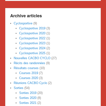
Archive articles
Cyclosportive
(9)
Cyclosportive 2019
(3)
Cyclosportive 2020
(1)
Cyclosportive 2022
(1)
Cyclosportive 2023
(1)
Cyclosportive 2024
(2)
Cyclosportive 2025
(1)
Nouvelles CACBO CYCLO
(27)
Récits des randonnées
(9)
Résultats courses
(10)
Courses 2019
(7)
Courses 2020
(3)
Réunions CACBO Cyclo
(2)
Sorties
(54)
Sorties 2019
(20)
Sorties 2020
(8)
Sorties 2021
(2)