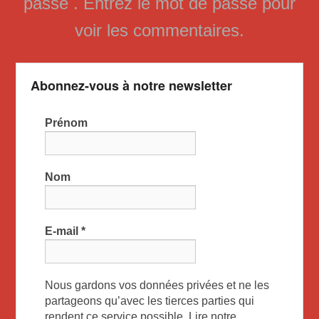
passe . Entrez le mot de passe pour
voir les commentaires.
Abonnez-vous à notre newsletter
Prénom
Nom
E-mail
*
Nous gardons vos données privées et ne les
partageons qu’avec les tierces parties qui
rendent ce service possible. Lire notre