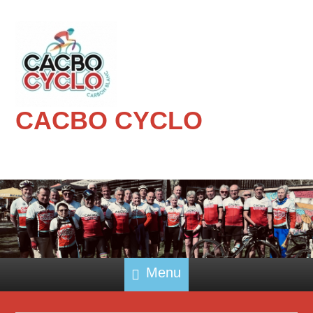
CACBO CYCLO
Menu