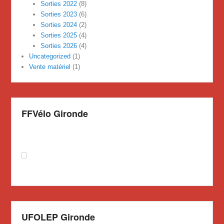
Sorties 2022
(8)
Sorties 2023
(6)
Sorties 2024
(2)
Sorties 2025
(4)
Sorties 2026
(4)
Uncategorized
(1)
Vente matériel
(1)
FFVélo Gironde
UFOLEP Gironde