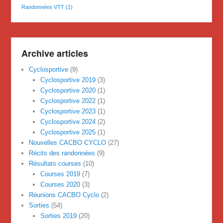
Randonnées VTT
(1)
Archive articles
Cyclosportive
(9)
Cyclosportive 2019
(3)
Cyclosportive 2020
(1)
Cyclosportive 2022
(1)
Cyclosportive 2023
(1)
Cyclosportive 2024
(2)
Cyclosportive 2025
(1)
Nouvelles CACBO CYCLO
(27)
Récits des randonnées
(9)
Résultats courses
(10)
Courses 2019
(7)
Courses 2020
(3)
Réunions CACBO Cyclo
(2)
Sorties
(54)
Sorties 2019
(20)