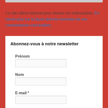
Ce site utilise Akismet pour réduire les indésirables.
En
savoir plus sur la façon dont les données de vos
commentaires sont traitées
.
Abonnez-vous à notre newsletter
Prénom
Nom
E-mail
*