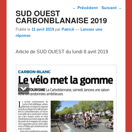
Navigation dans les
←
Précédent
Suivant
→
SUD OUEST
articles
CARBONBLANAISE 2019
Publié le
11 avril 2019
par
Patrick
—
Laissez une
réponse
Article de SUD OUEST du lundi 8 avril 2019