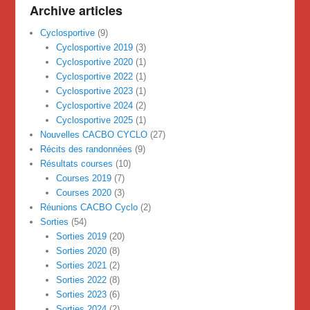
Archive articles
Cyclosportive
(9)
Cyclosportive 2019
(3)
Cyclosportive 2020
(1)
Cyclosportive 2022
(1)
Cyclosportive 2023
(1)
Cyclosportive 2024
(2)
Cyclosportive 2025
(1)
Nouvelles CACBO CYCLO
(27)
Récits des randonnées
(9)
Résultats courses
(10)
Courses 2019
(7)
Courses 2020
(3)
Réunions CACBO Cyclo
(2)
Sorties
(54)
Sorties 2019
(20)
Sorties 2020
(8)
Sorties 2021
(2)
Sorties 2022
(8)
Sorties 2023
(6)
Sorties 2024
(2)