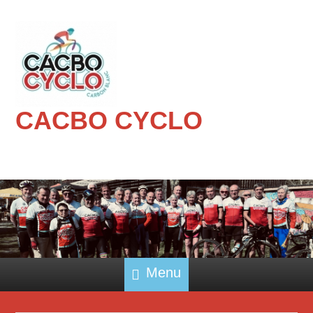
CACBO CYCLO
Menu