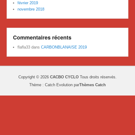
février 2019
novembre 2018
Commentaires récents
flafla33
dans
CARBONBLANAISE 2019
Copyright © 2026
CACBO CYCLO
Tous droits réservés.
Thème : Catch Evolution par
Thèmes Catch