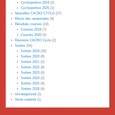
Cyclosportive 2024
(2)
Cyclosportive 2025
(1)
Nouvelles CACBO CYCLO
(27)
Récits des randonnées
(9)
Résultats courses
(10)
Courses 2019
(7)
Courses 2020
(3)
Réunions CACBO Cyclo
(2)
Sorties
(54)
Sorties 2019
(20)
Sorties 2020
(8)
Sorties 2021
(2)
Sorties 2022
(8)
Sorties 2023
(6)
Sorties 2024
(2)
Sorties 2025
(4)
Sorties 2026
(4)
Uncategorized
(1)
Vente matériel
(1)