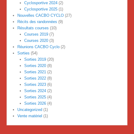
Cyclosportive 2024
(2)
Cyclosportive 2025
(1)
Nouvelles CACBO CYCLO
(27)
Récits des randonnées
(9)
Résultats courses
(10)
Courses 2019
(7)
Courses 2020
(3)
Réunions CACBO Cyclo
(2)
Sorties
(54)
Sorties 2019
(20)
Sorties 2020
(8)
Sorties 2021
(2)
Sorties 2022
(8)
Sorties 2023
(6)
Sorties 2024
(2)
Sorties 2025
(4)
Sorties 2026
(4)
Uncategorized
(1)
Vente matériel
(1)