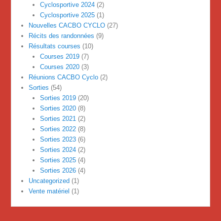
Cyclosportive 2024
(2)
Cyclosportive 2025
(1)
Nouvelles CACBO CYCLO
(27)
Récits des randonnées
(9)
Résultats courses
(10)
Courses 2019
(7)
Courses 2020
(3)
Réunions CACBO Cyclo
(2)
Sorties
(54)
Sorties 2019
(20)
Sorties 2020
(8)
Sorties 2021
(2)
Sorties 2022
(8)
Sorties 2023
(6)
Sorties 2024
(2)
Sorties 2025
(4)
Sorties 2026
(4)
Uncategorized
(1)
Vente matériel
(1)