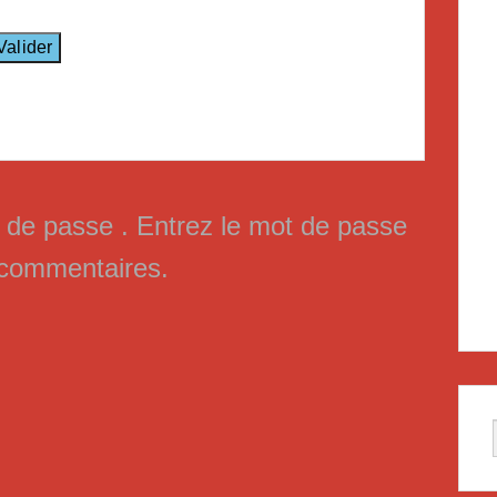
t de passe . Entrez le mot de passe
s commentaires.