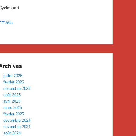
Cyclosport
FFVélo
Archives
juillet 2026
février 2026
décembre 2025
août 2025
avril 2025
mars 2025
février 2025
décembre 2024
novembre 2024
août 2024