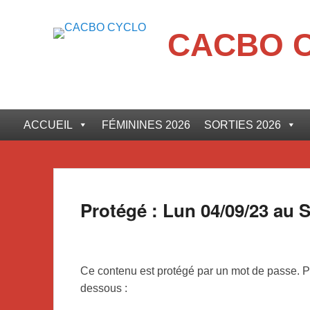
CACBO 
ACCUEIL
FÉMININES 2026
SORTIES 2026
Protégé : Lun 04/09/23 au 
Ce contenu est protégé par un mot de passe. Pou
dessous :