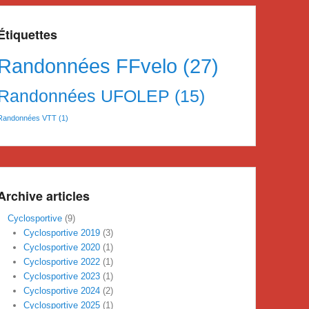
Étiquettes
Randonnées FFvelo
(27)
Randonnées UFOLEP
(15)
Randonnées VTT
(1)
Archive articles
Cyclosportive
(9)
Cyclosportive 2019
(3)
Cyclosportive 2020
(1)
Cyclosportive 2022
(1)
Cyclosportive 2023
(1)
Cyclosportive 2024
(2)
Cyclosportive 2025
(1)