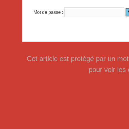
Mot de passe :
Cet article est protégé par un mo
pour voir le