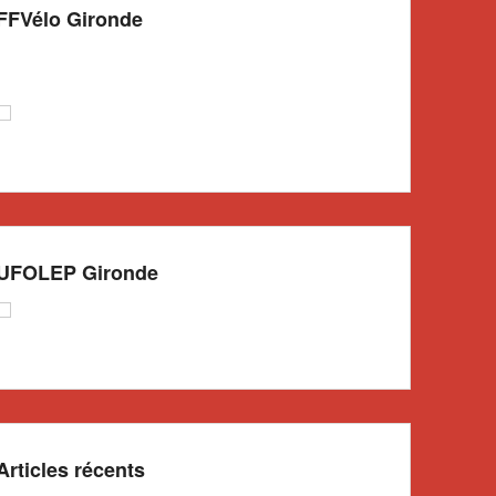
FFVélo Gironde
UFOLEP Gironde
Articles récents