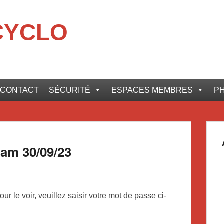
CYCLO
CONTACT
SÉCURITÉ
ESPACES MEMBRES
P
Sam 30/09/23
r le voir, veuillez saisir votre mot de passe ci-