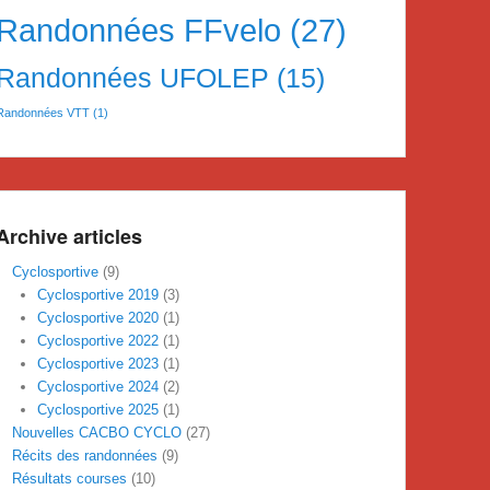
Randonnées FFvelo
(27)
Randonnées UFOLEP
(15)
Randonnées VTT
(1)
Archive articles
Cyclosportive
(9)
Cyclosportive 2019
(3)
Cyclosportive 2020
(1)
Cyclosportive 2022
(1)
Cyclosportive 2023
(1)
Cyclosportive 2024
(2)
Cyclosportive 2025
(1)
Nouvelles CACBO CYCLO
(27)
Récits des randonnées
(9)
Résultats courses
(10)