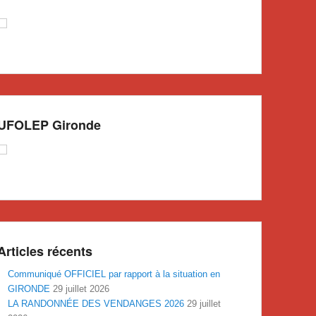
UFOLEP Gironde
Articles récents
Communiqué OFFICIEL par rapport à la situation en
GIRONDE
29 juillet 2026
LA RANDONNÉE DES VENDANGES 2026
29 juillet