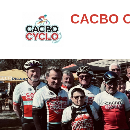
CACBO 