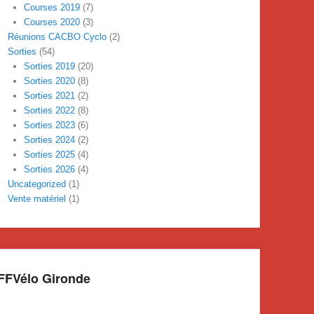
Courses 2019
(7)
Courses 2020
(3)
Réunions CACBO Cyclo
(2)
Sorties
(54)
Sorties 2019
(20)
Sorties 2020
(8)
Sorties 2021
(2)
Sorties 2022
(8)
Sorties 2023
(6)
Sorties 2024
(2)
Sorties 2025
(4)
Sorties 2026
(4)
Uncategorized
(1)
Vente matériel
(1)
FFVélo Gironde