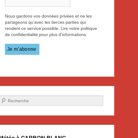
Nous gardons vos données privées et ne les
partageons qu’avec les tierces parties qui
rendent ce service possible. Lire notre politique
de confidentialité pour plus d’informations.
Recherche
Météo à CARBON BLANC