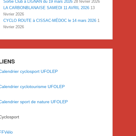
Sortie Club à LIGNAN du 19 mars 2026
28 février 2026
LA CARBONBLANAISE SAMEDI 11 AVRIL 2026
13
février 2026
CYCLO ROUTE à CISSAC-MÉDOC le 14 mars 2026
1
février 2026
LIENS
Calendrier cyclosport UFOLEP
Calendrier cyclotourisme UFOLEP
Calendrier sport de nature UFOLEP
Cyclosport
FFVélo