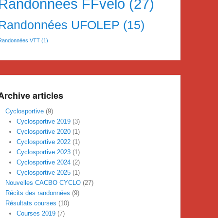
Randonnées FFvelo
(27)
Randonnées UFOLEP
(15)
Randonnées VTT
(1)
Archive articles
Cyclosportive
(9)
Cyclosportive 2019
(3)
Cyclosportive 2020
(1)
Cyclosportive 2022
(1)
Cyclosportive 2023
(1)
Cyclosportive 2024
(2)
Cyclosportive 2025
(1)
Nouvelles CACBO CYCLO
(27)
Récits des randonnées
(9)
Résultats courses
(10)
Courses 2019
(7)