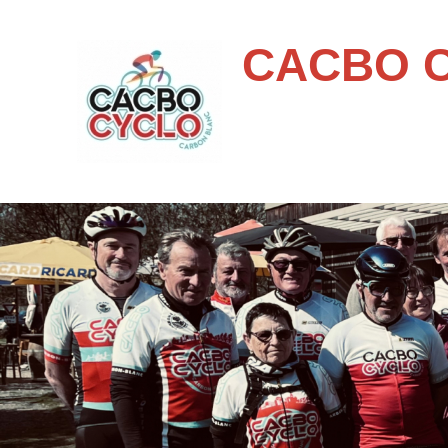
CACBO 