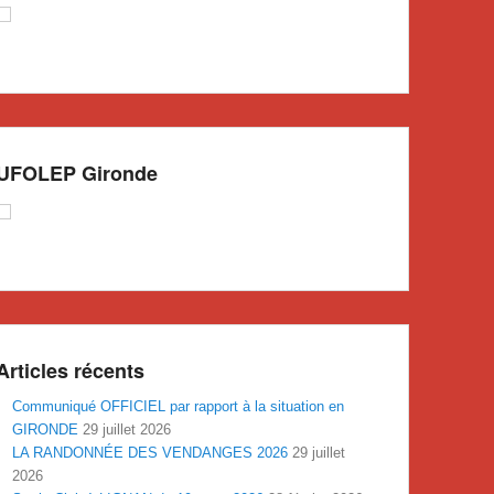
UFOLEP Gironde
Articles récents
Communiqué OFFICIEL par rapport à la situation en
GIRONDE
29 juillet 2026
LA RANDONNÉE DES VENDANGES 2026
29 juillet
2026