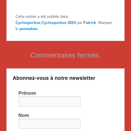
Cette entrée a été publiée dans
Cyclosportive
,
Cyclosportive 2024
par
Patrick
. Marquer
le
permalien
.
Commentaires fermés.
Abonnez-vous à notre newsletter
Prénom
Nom