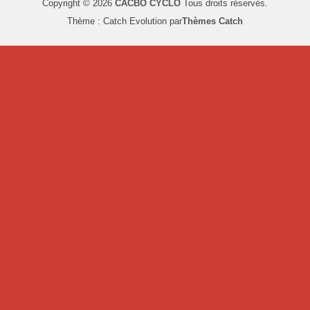
Copyright © 2026
CACBO CYCLO
Tous droits réservés.
Thème : Catch Evolution par
Thèmes Catch