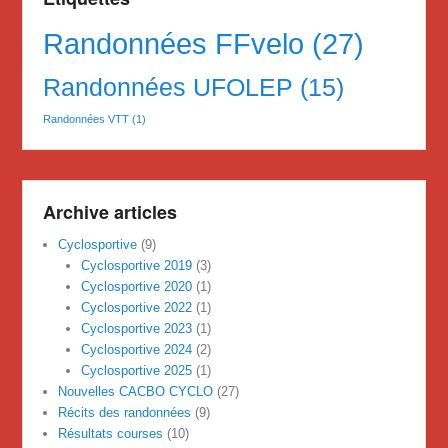
Randonnées FFvelo
(27)
Randonnées UFOLEP
(15)
Randonnées VTT
(1)
Archive articles
Cyclosportive
(9)
Cyclosportive 2019
(3)
Cyclosportive 2020
(1)
Cyclosportive 2022
(1)
Cyclosportive 2023
(1)
Cyclosportive 2024
(2)
Cyclosportive 2025
(1)
Nouvelles CACBO CYCLO
(27)
Récits des randonnées
(9)
Résultats courses
(10)