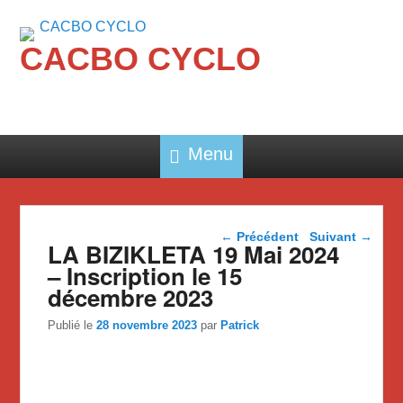
CACBO CYCLO
Menu
Navigation dans les
←
Précédent
Suivant
→
LA BIZIKLETA 19 Mai 2024
articles
– Inscription le 15
décembre 2023
Publié le
28 novembre 2023
par
Patrick