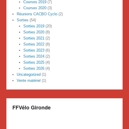
Courses 2019
(7)
Courses 2020
(3)
Réunions CACBO Cyclo
(2)
Sorties
(54)
Sorties 2019
(20)
Sorties 2020
(8)
Sorties 2021
(2)
Sorties 2022
(8)
Sorties 2023
(6)
Sorties 2024
(2)
Sorties 2025
(4)
Sorties 2026
(4)
Uncategorized
(1)
Vente matériel
(1)
FFVélo Gironde