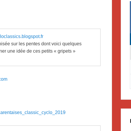
loclassics.blogspot.fr
isée sur les pentes dont voici quelques
r une idée de ces petits « gripets »
com
harentaises_classic_cyclo_2019