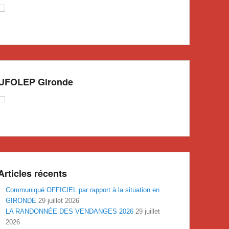
UFOLEP Gironde
Articles récents
Communiqué OFFICIEL par rapport à la situation en
GIRONDE
29 juillet 2026
LA RANDONNÉE DES VENDANGES 2026
29 juillet
2026