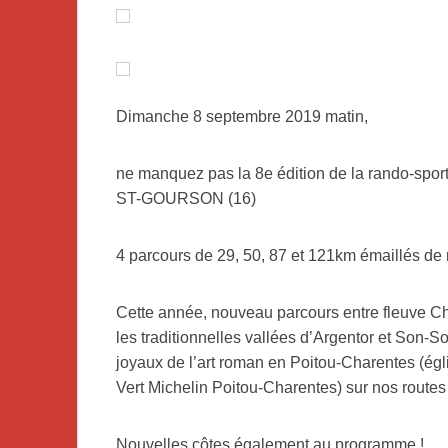
Dimanche 8 septembre 2019 matin,
ne manquez pas la 8e édition de la rando-spor
ST-GOURSON (16)
4 parcours de 29, 50, 87 et 121km émaillés de ra
Cette année, nouveau parcours entre fleuve Cha
les traditionnelles vallées d’Argentor et Son-S
joyaux de l’art roman en Poitou-Charentes (égl
Vert Michelin Poitou-Charentes) sur nos routes e
Nouvelles côtes également au programme !