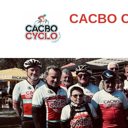
CACBO 