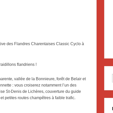
tive des Flandres Charentaises Classic Cyclo à
idillons flandriens !
rente, vallée de la Bonnieure, forêt de Belair et
onnette : vous croiserez notamment l’un des
ise St-Denis de Lichères, couverture du guide
t petites routes champêtres à faible trafic.