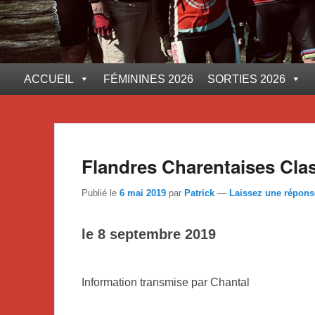
Premier
ACCUEIL
FÉMININES 2026
SORTIES 2026
menu
Flandres Charentaises Cla
Publié le
6 mai 2019
par
Patrick
—
Laissez une répons
le 8 septembre 2019
Information transmise par Chantal