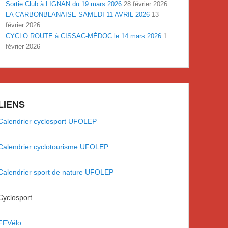
Sortie Club à LIGNAN du 19 mars 2026
28 février 2026
LA CARBONBLANAISE SAMEDI 11 AVRIL 2026
13
février 2026
CYCLO ROUTE à CISSAC-MÉDOC le 14 mars 2026
1
février 2026
LIENS
Calendrier cyclosport UFOLEP
Calendrier cyclotourisme UFOLEP
Calendrier sport de nature UFOLEP
Cyclosport
FFVélo