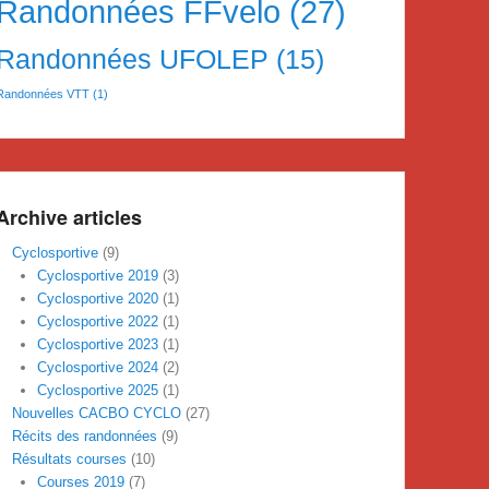
Randonnées FFvelo
(27)
Randonnées UFOLEP
(15)
Randonnées VTT
(1)
Archive articles
Cyclosportive
(9)
Cyclosportive 2019
(3)
Cyclosportive 2020
(1)
Cyclosportive 2022
(1)
Cyclosportive 2023
(1)
Cyclosportive 2024
(2)
Cyclosportive 2025
(1)
Nouvelles CACBO CYCLO
(27)
Récits des randonnées
(9)
Résultats courses
(10)
Courses 2019
(7)