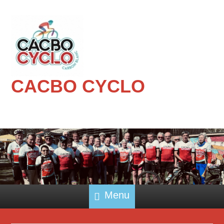
CACBO CYCLO
Menu