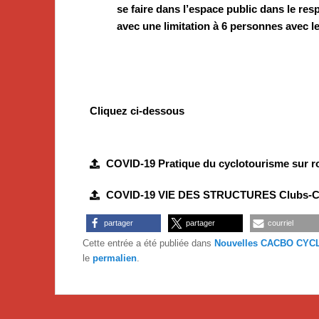
se faire dans l’espace public dans le re
avec une limitation à 6 personnes avec le
Cliquez ci-dessous
COVID-19 Pratique du cyclotourisme sur ro
COVID-19 VIE DES STRUCTURES Clubs-
partager
partager
courriel
Cette entrée a été publiée dans
Nouvelles CACBO CYC
le
permalien
.