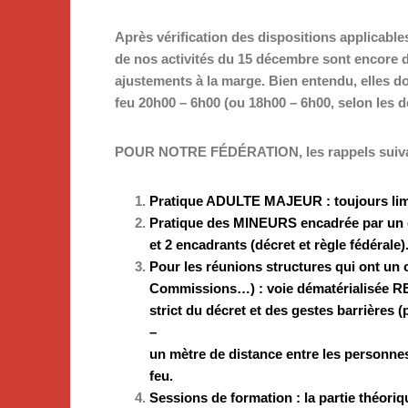
Après vérification des dispositions applicable
de nos activités du 15 décembre sont encore d
ajustements à la marge. Bien entendu, elles doi
feu 20h00 – 6h00 (ou 18h00 – 6h00, selon les 
POUR NOTRE FÉDÉRATION, les rappels suivan
Pratique ADULTE MAJEUR : toujours limit
Pratique des MINEURS encadrée par un é
et 2 encadrants (décret et règle fédérale)
Pour les réunions structures qui ont un c
Commissions…) : voie dématérialisée
strict du décret et des gestes barrières (
–
un mètre de distance entre les personnes
feu.
Sessions de formation : la partie théoriqu