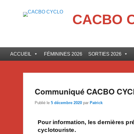
CACBO 
ACCUEIL
FÉMININES 2026
SORTIES 2026
Communiqué CACBO CYCL
Publié le
5 décembre 2020
par
Patrick
Pour information, les dernières pr
cyclotouriste.