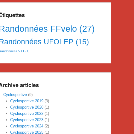
Étiquettes
Randonnées FFvelo
(27)
Randonnées UFOLEP
(15)
Randonnées VTT
(1)
Archive articles
Cyclosportive
(9)
Cyclosportive 2019
(3)
Cyclosportive 2020
(1)
Cyclosportive 2022
(1)
Cyclosportive 2023
(1)
Cyclosportive 2024
(2)
Cyclosportive 2025
(1)