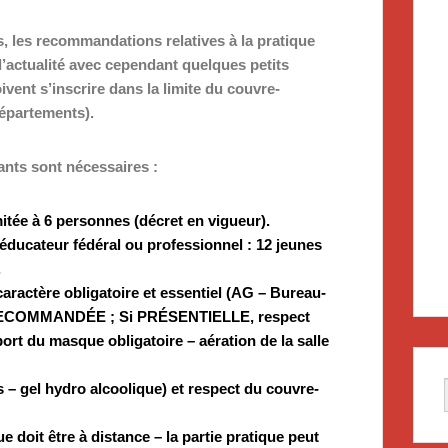
s, les recommandations relatives à la pratique
’actualité avec cependant quelques petits
vent s’inscrire dans la limite du couvre-
départements).
ts sont nécessaires :
ée à 6 personnes (décret en vigueur).
ducateur fédéral ou professionnel : 12 jeunes
.
aractère obligatoire et essentiel (AG – Bureau-
 RECOMMANDÉE ; Si PRÉSENTIELLE, respect
port du masque obligatoire – aération de la salle
 – gel hydro alcoolique) et respect du couvre-
e doit être à distance – la partie pratique peut