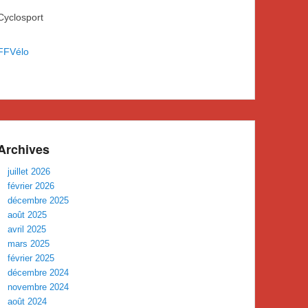
Cyclosport
FFVélo
Archives
juillet 2026
février 2026
décembre 2025
août 2025
avril 2025
mars 2025
février 2025
décembre 2024
novembre 2024
août 2024