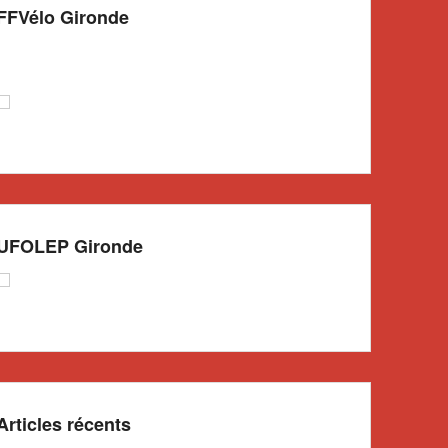
FFVélo Gironde
UFOLEP Gironde
Articles récents