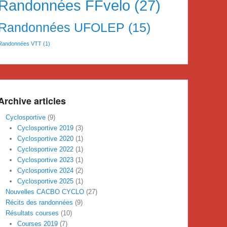
Randonnées FFvelo
(27)
Randonnées UFOLEP
(15)
Randonnées VTT
(1)
Archive articles
Cyclosportive
(9)
Cyclosportive 2019
(3)
Cyclosportive 2020
(1)
Cyclosportive 2022
(1)
Cyclosportive 2023
(1)
Cyclosportive 2024
(2)
Cyclosportive 2025
(1)
Nouvelles CACBO CYCLO
(27)
Récits des randonnées
(9)
Résultats courses
(10)
Courses 2019
(7)