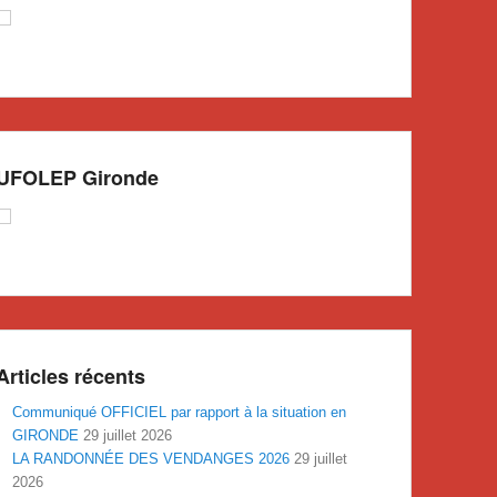
UFOLEP Gironde
Articles récents
Communiqué OFFICIEL par rapport à la situation en
GIRONDE
29 juillet 2026
LA RANDONNÉE DES VENDANGES 2026
29 juillet
2026