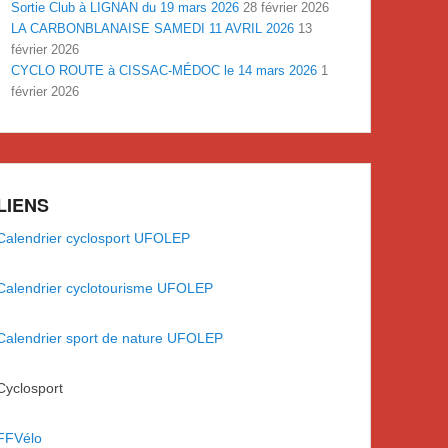
Sortie Club à LIGNAN du 19 mars 2026
28 février 2026
LA CARBONBLANAISE SAMEDI 11 AVRIL 2026
13
février 2026
CYCLO ROUTE à CISSAC-MÉDOC le 14 mars 2026
1
février 2026
LIENS
Calendrier cyclosport UFOLEP
Calendrier cyclotourisme UFOLEP
Calendrier sport de nature UFOLEP
Cyclosport
FFVélo