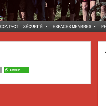
CONTACT
SÉCURITÉ
ESPACES MEMBRES
P
partager