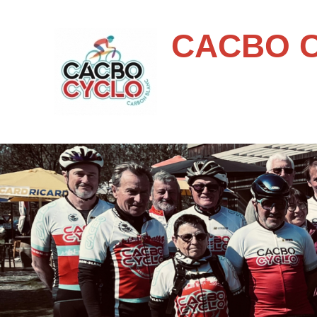
CACBO 