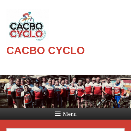
CACBO CYCLO
Menu