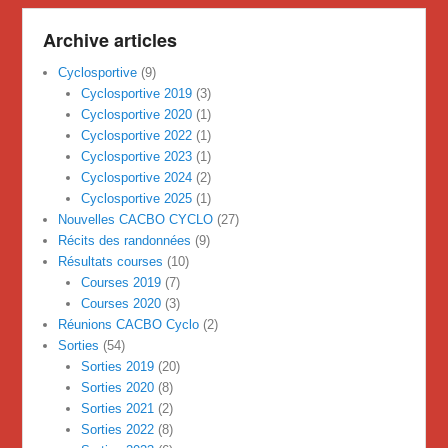
Archive articles
Cyclosportive
(9)
Cyclosportive 2019
(3)
Cyclosportive 2020
(1)
Cyclosportive 2022
(1)
Cyclosportive 2023
(1)
Cyclosportive 2024
(2)
Cyclosportive 2025
(1)
Nouvelles CACBO CYCLO
(27)
Récits des randonnées
(9)
Résultats courses
(10)
Courses 2019
(7)
Courses 2020
(3)
Réunions CACBO Cyclo
(2)
Sorties
(54)
Sorties 2019
(20)
Sorties 2020
(8)
Sorties 2021
(2)
Sorties 2022
(8)