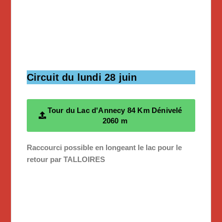
Circuit du lundi 28 juin
Tour du Lac d'Annecy 84 Km Dénivelé
2060 m
Raccourci possible en longeant le lac pour le
retour par TALLOIRES