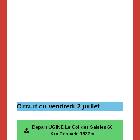
Circuit du vendredi 2 juillet
Départ UGINE Le Col des Saisies 60
Km Dénivelé 1922m