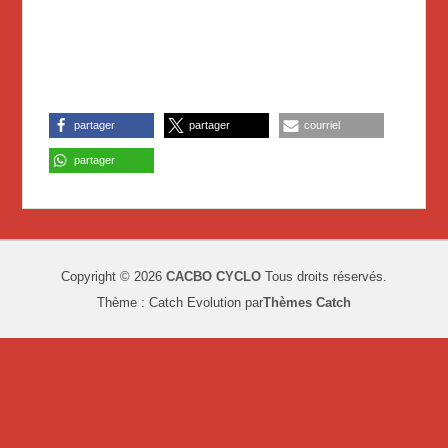
partager
partager
courriel
partager
Copyright © 2026
CACBO CYCLO
Tous droits réservés.
Thème : Catch Evolution par
Thèmes Catch